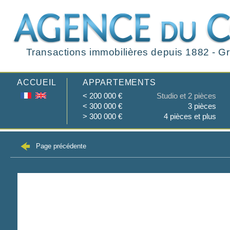
Transactions immobilières depuis 1882 - Gr
ACCUEIL
APPARTEMENTS
< 200 000 €
Studio et 2 pièces
< 300 000 €
3 pièces
> 300 000 €
4 pièces et plus
Page précédente