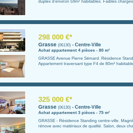
duplex d'environ 59m² habitables. Faibles charges !
298 000 €*
Grasse
- Centre-Ville
(06130)
Achat appartement 4 pièces - 80 m²
GRASSE Avenue Pierre Sémard. Résidence Standin
Appartement traversant type F4 de 80m² habitables
325 000 €*
Grasse
- Centre-Ville
(06130)
Achat appartement 3 pièces - 75 m²
GRASSE - Résidence Standing centre-ville. Magn
rénove avec matériaux de qualité. Salon, deux cha