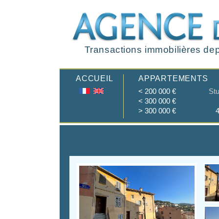
Transactions immobilières dep
ACCUEIL
APPARTEMENTS
< 200 000 €
Stu
< 300 000 €
> 300 000 €
4