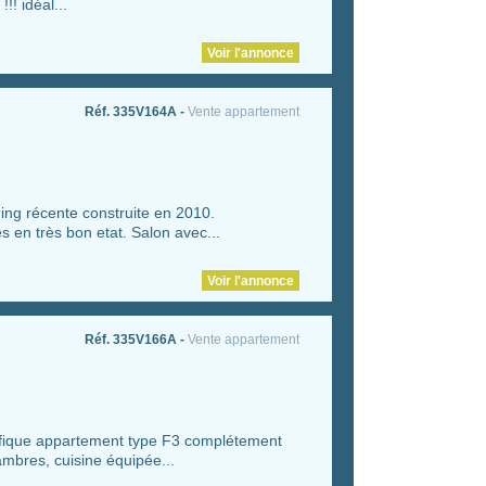
!! idéal...
Voir l'annonce
Réf. 335V164A -
Vente appartement
g récente construite en 2010.
 en très bon etat. Salon avec...
Voir l'annonce
Réf. 335V166A -
Vente appartement
ifique appartement type F3 complétement
mbres, cuisine équipée...